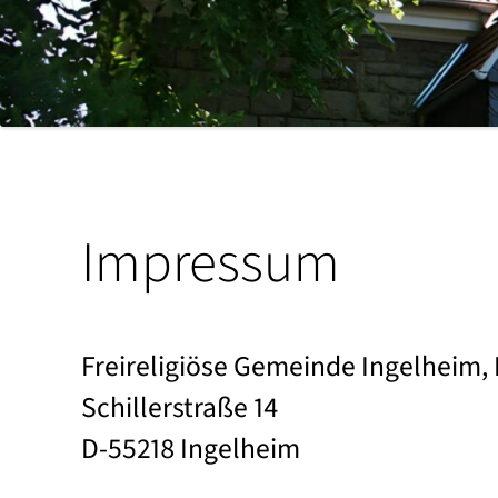
Weihehalle
Feste des Jahres
Impressum
Verfassung (PDF)
Beitrittsformular (
Freireligiöse Gemeinde Ingelheim, 
Schillerstraße 14
Impressum
D-55218 Ingelheim