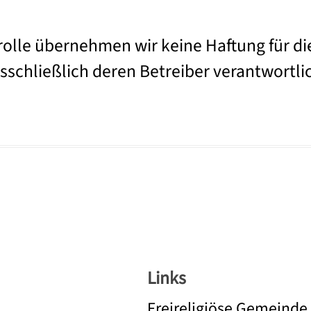
trolle übernehmen wir keine Haftung für di
usschließlich deren Betreiber verantwortli
Links
Freireligiöse Gemeinde