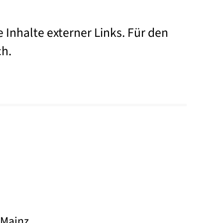
e Inhalte externer Links. Für den
ch.
 Mainz