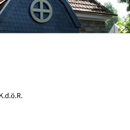
PDF)
K.d.ö.R.